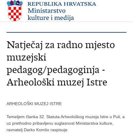
Natječaj za radno mjesto
muzejski
pedagog/pedagoginja -
Arheološki muzej Istre
ARHEOLOŠKI MUZEJ ISTRE
Temeljem članka 32. Statuta Arheološkog muzeja Istre u Puli, a
uz prethodno pribavljenu suglasnost Ministarstva kulture,
ravnatelj Darko Komšo raspisuje