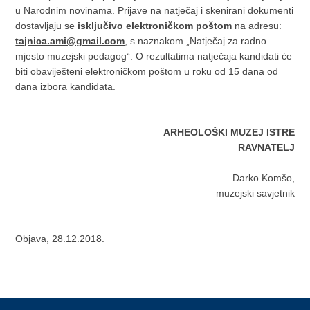
u Narodnim novinama. Prijave na natječaj i skenirani dokumenti
dostavljaju se
isključivo elektroničkom poštom
na adresu:
tajnica.ami@gmail.com
, s naznakom „Natječaj za radno
mjesto muzejski pedagog“. O rezultatima natječaja kandidati će
biti obaviješteni elektroničkom poštom u roku od 15 dana od
dana izbora kandidata.
ARHEOLOŠKI MUZEJ ISTRE
RAVNATELJ
Darko Komšo,
muzejski savjetnik
Objava, 28.12.2018.