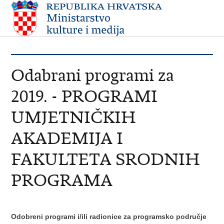
Odabrani programi za
2019. - PROGRAMI
UMJETNIČKIH
AKADEMIJA I
FAKULTETA SRODNIH
PROGRAMA
Odobreni programi i/ili radionice za programsko područje