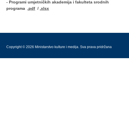
- Programi umjetničkih akademija i fakulteta srodnih
programa
.pdf
/
.xlsx
Copyright © 2026 Ministarstvo kulture i medija. Sva prava pridržana