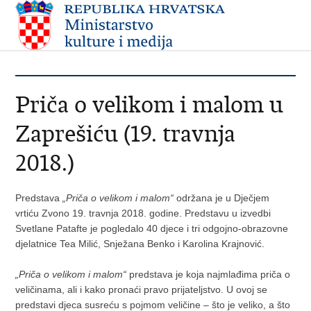
Priča o velikom i malom u
Zaprešiću (19. travnja
2018.)
Predstava
„Priča o velikom i malom“
održana je u Dječjem
vrtiću Zvono 19. travnja 2018. godine. Predstavu u izvedbi
Svetlane Patafte je pogledalo 40 djece i tri odgojno-obrazovne
djelatnice Tea Milić, Snježana Benko i Karolina Krajnović.
„Priča o velikom i malom“
predstava je koja najmlađima priča o
veličinama, ali i kako pronaći pravo prijateljstvo. U ovoj se
predstavi djeca susreću s pojmom veličine – što je veliko, a što