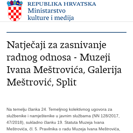
Natječaji za zasnivanje
radnog odnosa - Muzeji
Ivana Meštrovića, Galerija
Meštrović, Split
Na temelju članka 24. Temeljnog kolektivnog ugovora za
službenike i namještenike u javnim službama (NN 128/2017,
47/2018), sukladno članku 19. Statuta Muzeja Ivana
Meštrovića, čl. 5. Pravilnika o radu Muzeja Ivana Meštrovića,