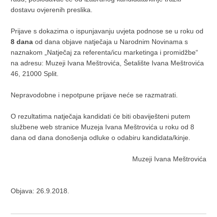
dostavu ovjerenih preslika.
Prijave s dokazima o ispunjavanju uvjeta podnose se u roku od
8 dana
od dana objave natječaja u Narodnim Novinama s
naznakom „Natječaj za referenta/icu marketinga i promidžbe“
na adresu: Muzeji Ivana Meštrovića, Šetalište Ivana Meštrovića
46, 21000 Split.
Nepravodobne i nepotpune prijave neće se razmatrati.
O rezultatima natječaja kandidati će biti obaviješteni putem
službene web stranice Muzeja Ivana Meštrovića u roku od 8
dana od dana donošenja odluke o odabiru kandidata/kinje.
Muzeji Ivana Meštrovića
Objava: 26.9.2018.