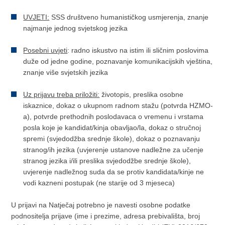
UVJETI:
SSS društveno humanističkog usmjerenja, znanje
najmanje jednog svjetskog jezika
Posebni uvjeti
: radno iskustvo na istim ili sličnim poslovima
duže od jedne godine, poznavanje komunikacijskih vještina,
znanje više svjetskih jezika
Uz prijavu treba priložiti:
životopis, preslika osobne
iskaznice, dokaz o ukupnom radnom stažu (potvrda HZMO-
a), potvrde prethodnih poslodavaca o vremenu i vrstama
posla koje je kandidat/kinja obavljao/la, dokaz o stručnoj
spremi (svjedodžba srednje škole), dokaz o poznavanju
stranog/ih jezika (uvjerenje ustanove nadležne za učenje
stranog jezika i/ili preslika svjedodžbe srednje škole),
uvjerenje nadležnog suda da se protiv kandidata/kinje ne
vodi kazneni postupak (ne starije od 3 mjeseca)
U prijavi na Natječaj potrebno je navesti osobne podatke
podnositelja prijave (ime i prezime, adresa prebivališta, broj