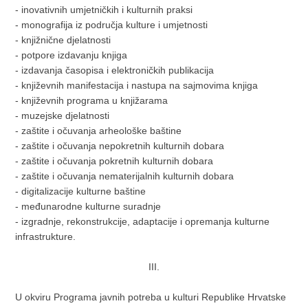
- inovativnih umjetničkih i kulturnih praksi
- monografija iz područja kulture i umjetnosti
- knjižnične djelatnosti
- potpore izdavanju knjiga
- izdavanja časopisa i elektroničkih publikacija
- književnih manifestacija i nastupa na sajmovima knjiga
- književnih programa u knjižarama
- muzejske djelatnosti
- zaštite i očuvanja arheološke baštine
- zaštite i očuvanja nepokretnih kulturnih dobara
- zaštite i očuvanja pokretnih kulturnih dobara
- zaštite i očuvanja nematerijalnih kulturnih dobara
- digitalizacije kulturne baštine
- međunarodne kulturne suradnje
- izgradnje, rekonstrukcije, adaptacije i opremanja kulturne
infrastrukture.
III.
U okviru Programa javnih potreba u kulturi Republike Hrvatske