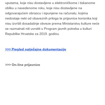
uputama, koje nisu dostavljene u elektroničkome i tiskanome
obliku u navedenome roku, koje nisu dostavljene na
odgovarajućem obrascu i ispunjene na računalu, kojima
nedostaje neki od obaveznih priloga te prijavnice korisnika koji
nisu izvršili dosadašnje obveze prema Ministarstvu kulture neće
se razmatrati niti uvrstiti u Program javnih potreba u kulturi
Republike Hrvatske za 2019. godinu.
>>> Pregled natječajne dokumentacije
>>> On-line prijavnice