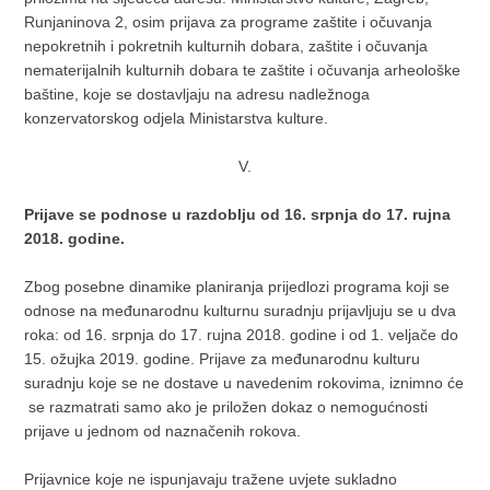
Runjaninova 2, osim prijava za programe zaštite i očuvanja
nepokretnih i pokretnih kulturnih dobara, zaštite i očuvanja
nematerijalnih kulturnih dobara te zaštite i očuvanja arheološke
baštine, koje se dostavljaju na adresu nadležnoga
konzervatorskog odjela Ministarstva kulture.
V.
Prijave se podnose u razdoblju od 16. srpnja do 17. rujna
2018. godine.
Zbog posebne dinamike planiranja prijedlozi programa koji se
odnose na međunarodnu kulturnu suradnju prijavljuju se u dva
roka: od 16. srpnja do 17. rujna 2018. godine i od 1. veljače do
15. ožujka 2019. godine. Prijave za međunarodnu kulturu
suradnju koje se ne dostave u navedenim rokovima, iznimno će
se razmatrati samo ako je priložen dokaz o nemogućnosti
prijave u jednom od naznačenih rokova.
Prijavnice koje ne ispunjavaju tražene uvjete sukladno