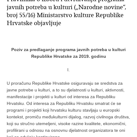
javnih potreba u kulturi („Narodne novine“,
broj 55/16) Ministarstvo kulture Republike
Hrvatske objavljuje
Poziv za predlaganje programa javnih potreba u kulturi
Republike Hrvatske za 2019. godinu
I.
U proračunu Republike Hrvatske osiguravaju se sredstva za
javne potrebe u kulturi, a to su djelatnosti u kulturi, aktivnosti,
manifestacije i projekti u kulturi od interesa za Republiku
Hrvatsku. Od interesa za Republiku Hrvatsku smatrat će se
programi i projekti koji hrvatsku kulturu stavljaju u europski
kontekst, promiču međukulturni dijalog, razvoj civilnoga društva,
koji su stručno utemeljeni, visoke razine kvalitete, ekonomični,
profilirani u odnosu na osnovnu djelatnost organizatora te oni