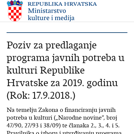
Poziv za predlaganje
programa javnih potreba u
kulturi Republike
Hrvatske za 2019. godinu
(Rok: 17.9.2018.)
Na temelju Zakona o financiranju javnih
potreba u kulturi („Narodne novine“, broj
47/90, 27/93 i 38/09) te članaka 2., 3., 4. i 5.
Pravilnika o izboru i utvrđivanju programa