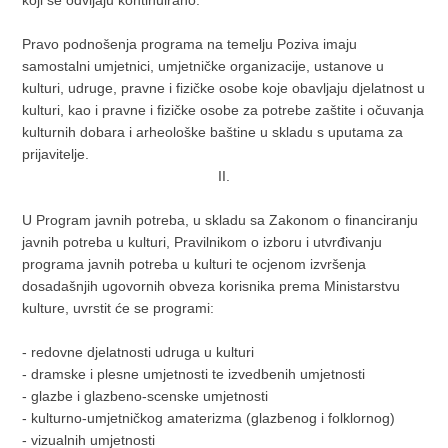
koji se odvijaju kontinuirano.
Pravo podnošenja programa na temelju Poziva imaju
samostalni umjetnici, umjetničke organizacije, ustanove u
kulturi, udruge, pravne i fizičke osobe koje obavljaju djelatnost u
kulturi, kao i pravne i fizičke osobe za potrebe zaštite i očuvanja
kulturnih dobara i arheološke baštine u skladu s uputama za
prijavitelje.
II.
U Program javnih potreba, u skladu sa Zakonom o financiranju
javnih potreba u kulturi, Pravilnikom o izboru i utvrđivanju
programa javnih potreba u kulturi te ocjenom izvršenja
dosadašnjih ugovornih obveza korisnika prema Ministarstvu
kulture, uvrstit će se programi:
- redovne djelatnosti udruga u kulturi
- dramske i plesne umjetnosti te izvedbenih umjetnosti
- glazbe i glazbeno-scenske umjetnosti
- kulturno-umjetničkog amaterizma (glazbenog i folklornog)
- vizualnih umjetnosti