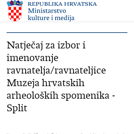
Natječaj za izbor i
imenovanje
ravnatelja/ravnateljice
Muzeja hrvatskih
arheoloških spomenika -
Split