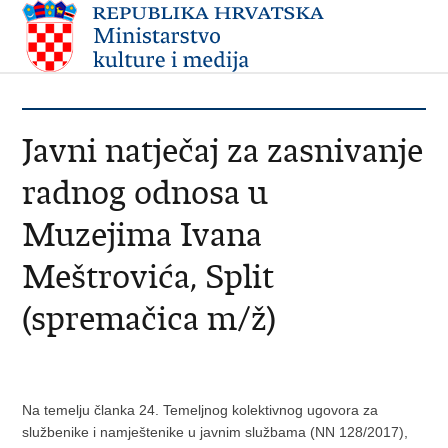
Javni natječaj za zasnivanje
radnog odnosa u
Muzejima Ivana
Meštrovića, Split
(spremačica m/ž)
Na temelju članka 24. Temeljnog kolektivnog ugovora za
službenike i namještenike u javnim službama (NN 128/2017),