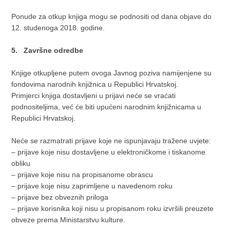
Ponude za otkup knjiga mogu se podnositi od dana objave do
12. studenoga 2018. godine.
5. Završne odredbe
Knjige otkupljene putem ovoga Javnog poziva namijenjene su
fondovima narodnih knjižnica u Republici Hrvatskoj.
Primjerci knjiga dostavljeni u prijavi neće se vraćati
podnositeljima, već će biti upućeni narodnim knjižnicama u
Republici Hrvatskoj.
Neće se razmatrati prijave koje ne ispunjavaju tražene uvjete:
– prijave koje nisu dostavljene u elektroničkome i tiskanome
obliku
– prijave koje nisu na propisanome obrascu
– prijave koje nisu zaprimljene u navedenom roku
– prijave bez obveznih priloga
– prijave korisnika koji nisu u propisanom roku izvršili preuzete
obveze prema Ministarstvu kulture.