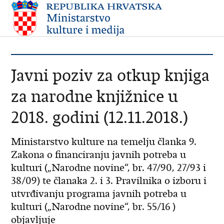
Javni poziv za otkup knjiga
za narodne knjižnice u
2018. godini (12.11.2018.)
Ministarstvo kulture na temelju članka 9.
Zakona o financiranju javnih potreba u
kulturi („Narodne novine“, br. 47/90, 27/93 i
38/09) te članaka 2. i 3. Pravilnika o izboru i
utvrđivanju programa javnih potreba u
kulturi („Narodne novine“, br. 55/16 )
objavljuje