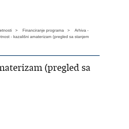
jetnosti >
Financiranje programa >
Arhiva -
tnost - kazališni amaterizam (pregled sa stanjem
materizam (pregled sa