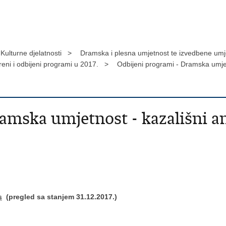
Kulturne djelatnosti >
Dramska i plesna umjetnost te izvedbene um
eni i odbijeni programi u 2017. >
Odbijeni programi - Dramska umje
amska umjetnost - kazališni a
s
(pregled sa stanjem 31.12.2017.)