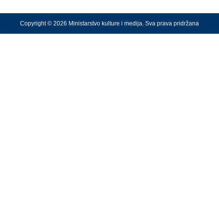
Copyright © 2026 Ministarstvo kulture i medija. Sva prava pridržana