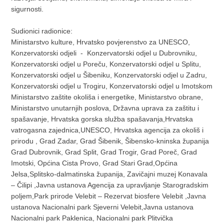
sigurnosti.
Sudionici radionice:
Ministarstvo kulture, Hrvatsko povjerenstvo za UNESCO,
Konzervatorski odjeli - Konzervatorski odjel u Dubrovniku,
Konzervatorski odjel u Poreču, Konzervatorski odjel u Splitu,
Konzervatorski odjel u Šibeniku, Konzervatorski odjel u Zadru,
Konzervatorski odjel u Trogiru, Konzervatorski odjel u Imotskom
Ministarstvo zaštite okoliša i energetike, Ministarstvo obrane,
Ministarstvo unutarnjih poslova, Državna uprava za zaštitu i
spašavanje, Hrvatska gorska služba spašavanja,Hrvatska
vatrogasna zajednica,UNESCO, Hrvatska agencija za okoliš i
prirodu , Grad Zadar, Grad Šibenik, Šibensko-kninska županija
Grad Dubrovnik, Grad Split, Grad Trogir, Grad Poreč, Grad
Imotski, Općina Cista Provo, Grad Stari Grad,Općina
Jelsa,Splitsko-dalmatinska županija, Zavičajni muzej Konavala
– Čilipi ,Javna ustanova Agencija za upravljanje Starogradskim
poljem,Park prirode Velebit – Rezervat biosfere Velebit ,Javna
ustanova Nacionalni park Sjeverni Velebit,Javna ustanova
Nacionalni park Paklenica, Nacionalni park Plitvička