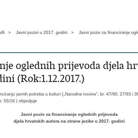
VA >
Javni pozivi u 2017. godini >
Javni poziv za financiranje ogl
anje oglednih prijevoda djela h
ini (Rok:1.12.2017.)
ciranju javnih potreba u kulturi („Narodne novine“, br. 47/90, 27/93 i 38/
. 55/16 ) objavljuje
Javni poziv za financiranje oglednih prijevoda
djela hrvatskih autora na strane jezike u 2017. godini