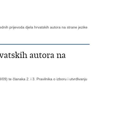
ednih prijevoda djela hrvatskih autora na strane jezike
rvatskih autora na
09) te članaka 2. i 3. Pravilnika o izboru i utvrđivanju