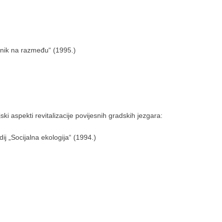
benik na razmeđu“ (1995.)
ski aspekti revitalizacije povijesnih gradskih jezgara:
ij „Socijalna ekologija“ (1994.)