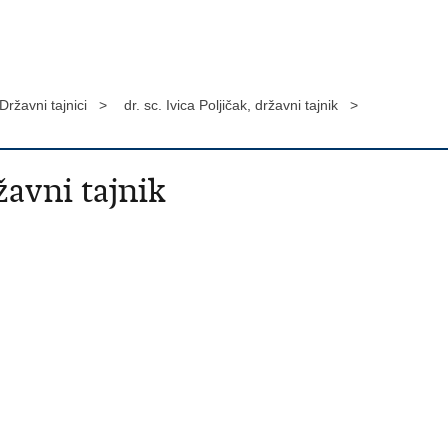
Državni tajnici >
dr. sc. Ivica Poljičak, državni tajnik >
ržavni tajnik