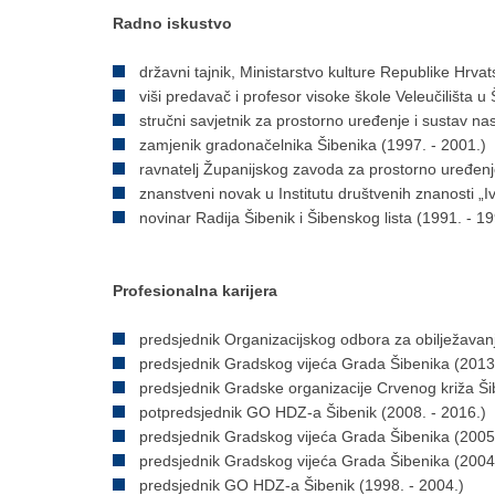
Radno iskustvo
državni tajnik, Ministarstvo kulture Republike Hrva
viši predavač i profesor visoke škole Veleučilišta u
stručni savjetnik za prostorno uređenje i sustav n
zamjenik gradonačelnika Šibenika (1997. - 2001.)
ravnatelj Županijskog zavoda za prostorno uređenj
znanstveni novak u Institutu društvenih znanosti „Iv
novinar Radija Šibenik i Šibenskog lista (1991. - 19
Profesionalna karijera
predsjednik Organizacijskog odbora za obilježava
predsjednik Gradskog vijeća Grada Šibenika (2013.
predsjednik Gradske organizacije Crvenog križa Ši
potpredsjednik GO HDZ-a Šibenik (2008. - 2016.)
predsjednik Gradskog vijeća Grada Šibenika (2005.
predsjednik Gradskog vijeća Grada Šibenika (2004.
predsjednik GO HDZ-a Šibenik (1998. - 2004.)