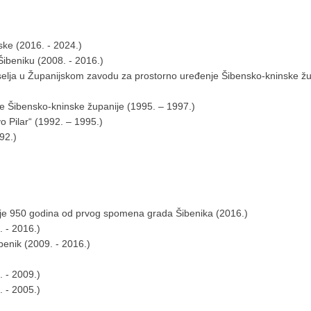
tske (2016. - 2024.)
 Šibeniku (2008. - 2016.)
aselja u Županijskom zavodu za prostorno uređenje Šibensko-kninske žu
e Šibensko-kninske županije (1995. ‒ 1997.)
o Pilar“ (1992. ‒ 1995.)
92.)
nje 950 godina od prvog spomena grada Šibenika (2016.)
 - 2016.)
benik (2009. - 2016.)
 - 2009.)
 - 2005.)