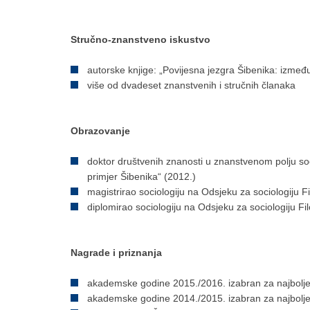
Stručno-znanstveno iskustvo
autorske knjige: „Povijesna jezgra Šibenika: između
više od dvadeset znanstvenih i stručnih članaka
Obrazovanje
doktor društvenih znanosti u znanstvenom polju sociol
primjer Šibenika“ (2012.)
magistrirao sociologiju na Odsjeku za sociologiju Fi
diplomirao sociologiju na Odsjeku za sociologiju Fi
Nagrade i priznanja
akademske godine 2015./2016. izabran za najbolje
akademske godine 2014./2015. izabran za najbolje