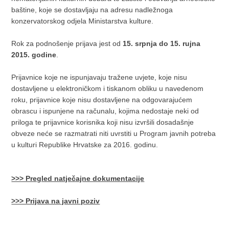
baštine, koje se dostavljaju na adresu nadležnoga
konzervatorskog odjela Ministarstva kulture.
Rok za podnošenje prijava jest od
15. srpnja do 15. rujna
2015. godine
.
Prijavnice koje ne ispunjavaju tražene uvjete, koje nisu
dostavljene u elektroničkom i tiskanom obliku u navedenom
roku, prijavnice koje nisu dostavljene na odgovarajućem
obrascu i ispunjene na računalu, kojima nedostaje neki od
priloga te prijavnice korisnika koji nisu izvršili dosadašnje
obveze neće se razmatrati niti uvrstiti u Program javnih potreba
u kulturi Republike Hrvatske za 2016. godinu.
>>> Pregled natječajne dokumentacije
>>> Prijava na javni poziv