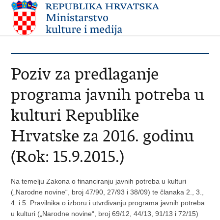
Poziv za predlaganje
programa javnih potreba u
kulturi Republike
Hrvatske za 2016. godinu
(Rok: 15.9.2015.)
Na temelju Zakona o financiranju javnih potreba u kulturi
(„Narodne novine“, broj 47/90, 27/93 i 38/09) te članaka 2., 3.,
4. i 5. Pravilnika o izboru i utvrđivanju programa javnih potreba
u kulturi („Narodne novine“, broj 69/12, 44/13, 91/13 i 72/15)