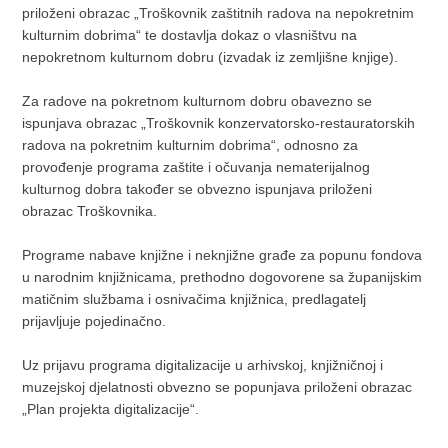
priloženi obrazac „Troškovnik zaštitnih radova na nepokretnim
kulturnim dobrima“ te dostavlja dokaz o vlasništvu na
nepokretnom kulturnom dobru (izvadak iz zemljišne knjige).
Za radove na pokretnom kulturnom dobru obavezno se
ispunjava obrazac „Troškovnik konzervatorsko-restauratorskih
radova na pokretnim kulturnim dobrima“, odnosno za
provođenje programa zaštite i očuvanja nematerijalnog
kulturnog dobra također se obvezno ispunjava priloženi
obrazac Troškovnika.
Programe nabave knjižne i neknjižne građe za popunu fondova
u narodnim knjižnicama, prethodno dogovorene sa županijskim
matičnim službama i osnivačima knjižnica, predlagatelj
prijavljuje pojedinačno.
Uz prijavu programa digitalizacije u arhivskoj, knjižničnoj i
muzejskoj djelatnosti obvezno se popunjava priloženi obrazac
„Plan projekta digitalizacije“.