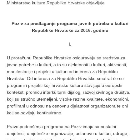
Ministarstvo kulture Republike Hrvatske objavljuje
Poziv za predlaganje programa javnih potreba u kulturi
Republike Hrvatske za 2016. godinu
I.
U proračunu Republike Hrvatske osiguravaju se sredstva za
javne potrebe u kulturi, a to su djelatnosti u kulturi, aktivnosti,
manifestacije i projekti u kulturi od interesa za Republiku
Hrvatsku. Od interesa za Republiku Hrvatsku smatrat će se
programi i projekti koji hrvatsku kulturu stavljaju u europski
kontekst, promiču interkulturni dijalog, razvoj civilnoga društva,
koji su stručno utemeljeni, visoke razine kvalitete, ekonomični,
profilirani u odnosu na osnovnu djelatnost organizatora te oni
koji se odvijaju kontinuirano.
Pravo podnošenja programa na Poziv imaju samostalni
umjetnici, umjetničke organizacije, ustanove u kulturi, udruge,