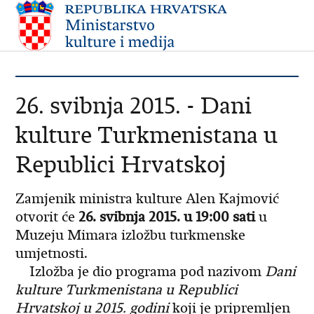
26. svibnja 2015. - Dani
kulture Turkmenistana u
Republici Hrvatskoj
Zamjenik ministra kulture Alen Kajmović
otvorit će
26. svibnja 2015. u 19:00 sati
u
Muzeju Mimara izložbu turkmenske
umjetnosti.
Izložba je dio programa pod nazivom
Dani
kulture Turkmenistana u Republici
Hrvatskoj u 2015. godini
koji je pripremljen