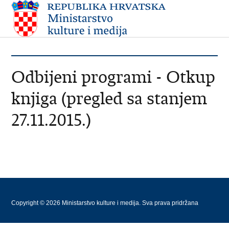
Odbijeni programi - Otkup
knjiga (pregled sa stanjem
27.11.2015.)
Copyright © 2026 Ministarstvo kulture i medija. Sva prava pridržana