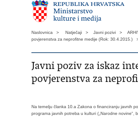
Naslovnica >
Natječaji >
Javni pozivi >
ARHI
povjerenstva za neprofitne medije (Rok: 30.4.2015.) 
Javni poziv za iskaz i
povjerenstva za neprofi
Na temelju članka 10.a Zakona o financiranju javnih pot
programa javnih potreba u kulturi („Narodne novine“, br