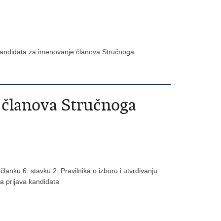
 kandidata za imenovanje članova Stručnoga
e članova Stručnoga
lanku 6. stavku 2. Pravilnika o izboru i utvrđivanju
ja prijava kandidata