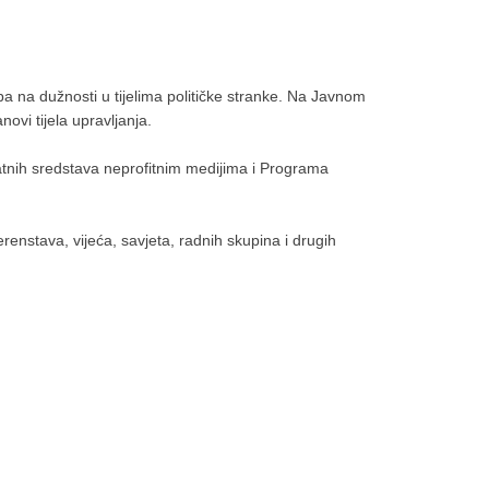
a na dužnosti u tijelima političke stranke. Na Javnom
ovi tijela upravljanja.
tnih sredstava neprofitnim medijima i Programa
enstava, vijeća, savjeta, radnih skupina i drugih