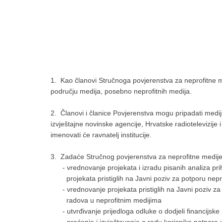
1. Kao članovi Stručnoga povjerenstva za neprofitne med
području medija, posebno neprofitnih medija.
2. Članovi i članice Povjerenstva mogu pripadati medij
izvještajne novinske agencije, Hrvatske radiotelevizije 
imenovati će ravnatelj institucije.
3. Zadaće Stručnog povjerenstva za neprofitne medije 
- vrednovanje projekata i izradu pisanih analiza prih
projekata pristiglih na Javni poziv za potporu nepr
- vrednovanje projekata pristiglih na Javni poziv za
radova u neprofitnim medijima
- utvrđivanje prijedloga odluke o dodjeli financijske