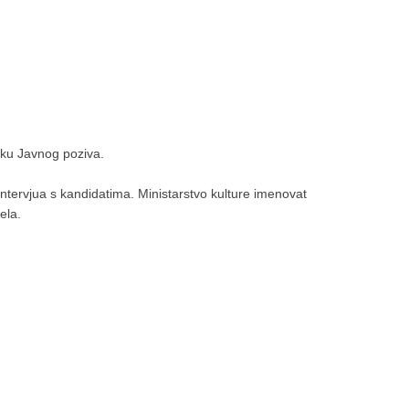
etku Javnog poziva.
 intervjua s kandidatima. Ministarstvo kulture imenovat
ela.