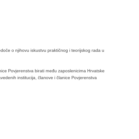
doče o njihovu iskustvu praktičnog i teorijskog rada u
lanice Povjerenstva birati među zaposlenicima Hrvatske
avedenih institucija, članove i članice Povjerenstva