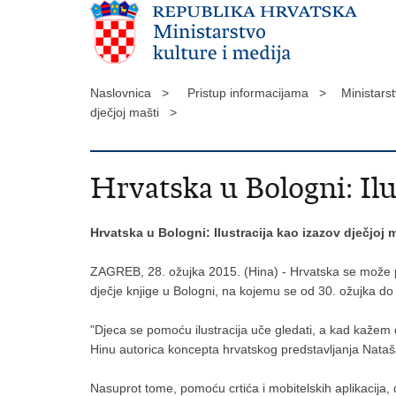
Naslovnica >
Pristup informacijama >
Ministars
dječjoj mašti >
Hrvatska u Bologni: Ilu
Hrvatska u Bologni: Ilustracija kao izazov dječjoj 
ZAGREB, 28. ožujka 2015. (Hina) - Hrvatska se može p
dječje knjige u Bologni, na kojemu se od 30. ožujka do 2.
"Djeca se pomoću ilustracija uče gledati, a kad kažem 
Hinu autorica koncepta hrvatskog predstavljanja Nata
Nasuprot tome, pomoću crtića i mobitelskih aplikacija, dj