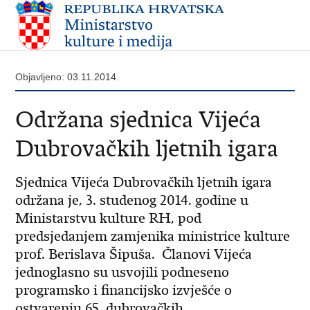
Objavljeno: 03.11.2014.
Održana sjednica Vijeća
Dubrovačkih ljetnih igara
Sjednica Vijeća Dubrovačkih ljetnih igara
održana je, 3. studenog 2014. godine u
Ministarstvu kulture RH, pod
predsjedanjem zamjenika ministrice kulture
prof. Berislava Šipuša. Članovi Vijeća
jednoglasno su usvojili podneseno
programsko i financijsko izvješće o
ostvarenju 65. dubrovačkih