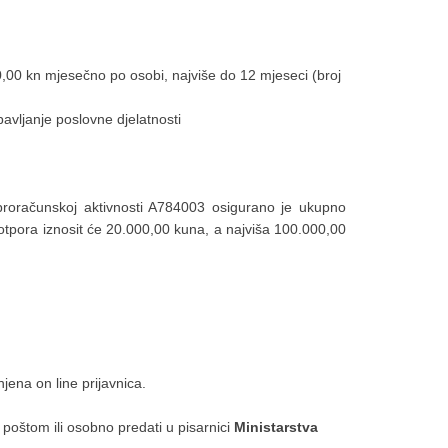
,00 kn mjesečno po osobi, najviše do 12 mjeseci (broj
bavljanje poslovne djelatnosti
proračunskoj aktivnosti A784003 osigurano je ukupno
otpora iznosit će 20.000,00 kuna, a najviša 100.000,00
jena on line prijavnica.
poštom ili osobno predati u pisarnici
Ministarstva