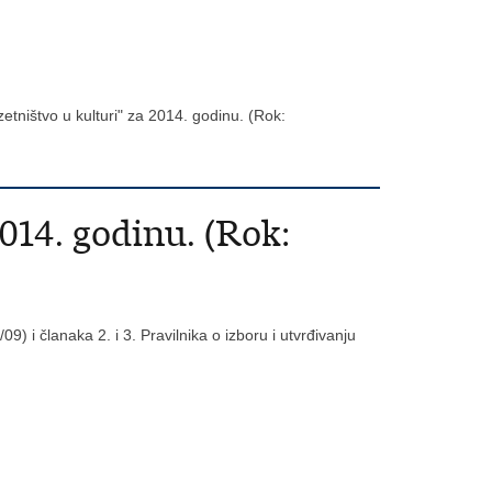
tništvo u kulturi" za 2014. godinu. (Rok:
014. godinu. (Rok:
9) i članaka 2. i 3. Pravilnika o izboru i utvrđivanju