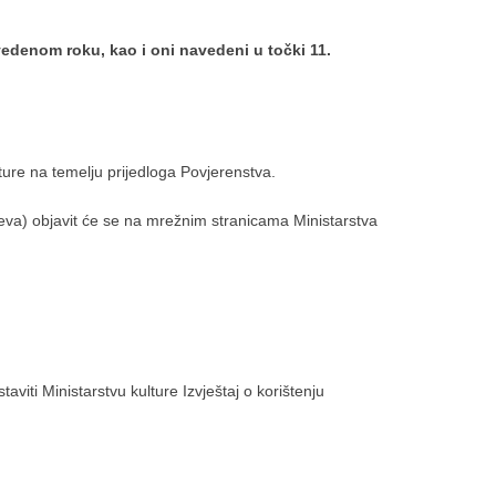
vedenom roku, kao i oni navedeni u točki 11.
lture na temelju prijedloga Povjerenstva.
jeva) objavit će se na mrežnim stranicama Ministarstva
ti Ministarstvu kulture Izvještaj o korištenju