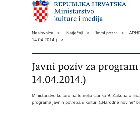
Naslovnica >
Natječaji >
Javni pozivi >
ARHI
14.04.2014.) >
Javni poziv za program 
14.04.2014.)
Ministarstvo kulture na temelju članka 9. Zakona o finan
programa javnih potreba u kulturi („Narodne novine“ br.