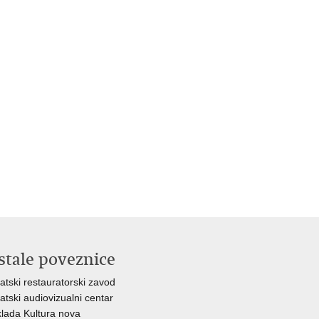
stale poveznice
atski restauratorski zavod
atski audiovizualni centar
lada Kultura nova