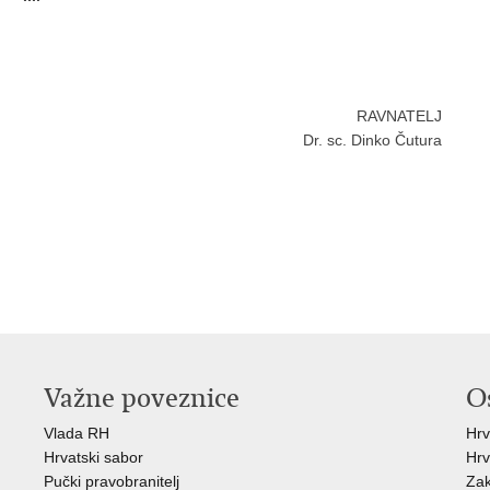
RAVNATELJ
Dr. sc. Dinko Čutura
Važne poveznice
O
Vlada RH
Hrv
Hrvatski sabor
Hrv
Pučki pravobranitelj
Zak