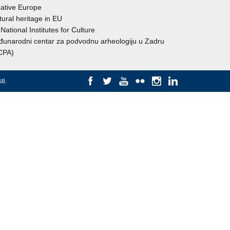
ative Europe
tural heritage in EU
National Institutes for Culture
unarodni centar za podvodnu arheologiju u Zadru
CPA)
ti
.