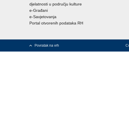
djelatnosti u području kulture
e-Građani
e-Savjetovanja
Portal otvorenih podataka RH
Povratak na vrh
Co