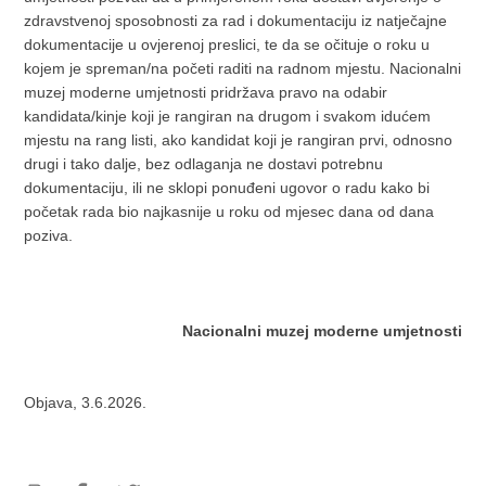
zdravstvenoj sposobnosti za rad i dokumentaciju iz natječajne
dokumentacije u ovjerenoj preslici, te da se očituje o roku u
kojem je spreman/na početi raditi na radnom mjestu. Nacionalni
muzej moderne umjetnosti pridržava pravo na odabir
kandidata/kinje koji je rangiran na drugom i svakom idućem
mjestu na rang listi, ako kandidat koji je rangiran prvi, odnosno
drugi i tako dalje, bez odlaganja ne dostavi potrebnu
dokumentaciju, ili ne sklopi ponuđeni ugovor o radu kako bi
početak rada bio najkasnije u roku od mjesec dana od dana
poziva.
Nacionalni muzej moderne umjetnosti
Objava, 3.6.2026.