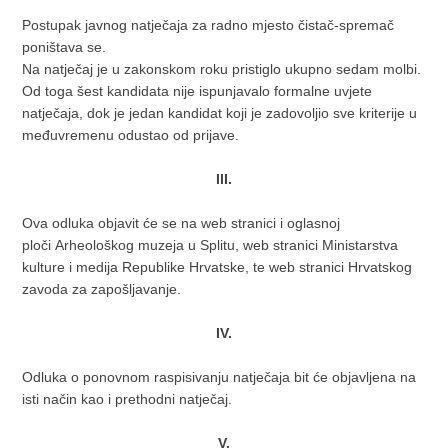
Postupak javnog natječaja za radno mjesto čistač-spremač
poništava se.
Na natječaj je u zakonskom roku pristiglo ukupno sedam molbi.
Od toga šest kandidata nije ispunjavalo formalne uvjete
natječaja, dok je jedan kandidat koji je zadovoljio sve kriterije u
međuvremenu odustao od prijave.
III.
Ova odluka objavit će se na web stranici i oglasnoj
ploči Arheološkog muzeja u Splitu, web stranici Ministarstva
kulture i medija Republike Hrvatske, te web stranici Hrvatskog
zavoda za zapošljavanje.
IV.
Odluka o ponovnom raspisivanju natječaja bit će objavljena na
isti način kao i prethodni natječaj.
V.