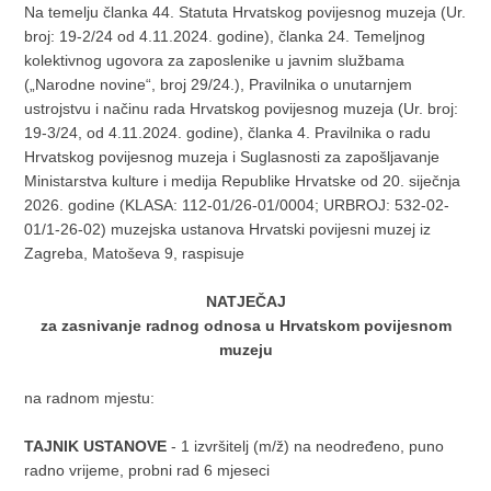
Na temelju članka 44. Statuta Hrvatskog povijesnog muzeja (Ur.
broj: 19-2/24 od 4.11.2024. godine), članka 24. Temeljnog
kolektivnog ugovora za zaposlenike u javnim službama
(„Narodne novine“, broj 29/24.), Pravilnika o unutarnjem
ustrojstvu i načinu rada Hrvatskog povijesnog muzeja (Ur. broj:
19-3/24, od 4.11.2024. godine), članka 4. Pravilnika o radu
Hrvatskog povijesnog muzeja i Suglasnosti za zapošljavanje
Ministarstva kulture i medija Republike Hrvatske od 20. siječnja
2026. godine (KLASA: 112-01/26-01/0004; URBROJ: 532-02-
01/1-26-02) muzejska ustanova Hrvatski povijesni muzej iz
Zagreba, Matoševa 9, raspisuje
NATJEČAJ
za zasnivanje radnog odnosa u Hrvatskom povijesnom
muzeju
na radnom mjestu:
TAJNIK USTANOVE
- 1 izvršitelj (m/ž) na neodređeno, puno
radno vrijeme, probni rad 6 mjeseci