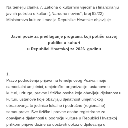
Na temelju članka 7. Zakona o kulturnim vijećima i financiranju
javnih potreba u kulturi („Narodne novine“, broj 83/22)
Ministarstvo kulture i medija Republike Hrvatske objavljuje
Javni poziv za predlaganje programa koji potiču razvoj
publike u kulturi
u Republici Hrvatskoj za 2026. godinu
1.
Pravo podnošenja prijava na temelju ovog Poziva imaju
samostalni umjetnici, umjetničke organizacije, ustanove u
kulturi, udruge, pravne i fizičke osobe koje obavljaju djelatnost u
kulturi, ustanove koje obavljaju djelatnost umjetničkog
obrazovanja te jedinice lokalne i područne (regionalne)
samouprave. Sve fizičke i pravne osobe registrirane za
obavljanje djelatnosti u području kulture u Republici Hrvatskoj
prilikom prijave dužne su dostaviti dokaz o djelovanju u