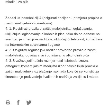
mladih i za njih
Zadaci uz posebni cilj 4 (osigurati dosljednu primjenu propisa o
zaštiti maloljetnika u medijima)
4. 1. Revidirati pravila o zaštiti maloljetnika i oglašavanju,
uključujući oglašavanje alkoholnih pića, tako da se odnose na
sve medije i medijske sadržaje, uključujući teletekst, komentare
na internetskim stranicama i oglase
4. 2. Osigurati regulacijski nadzor provedbe pravila o zaštiti
maloljetnika, oglašavanju i oglašavanju alkoholnih pića
4. 3. Uvažavajući načela razmjernosti i slobode izraza,
omogućiti komercijalnim medijima izbor fleksibilnijih pravila o
zaštiti maloljetnika uz plaćanje naknada koje će se koristiti za
financiranje proizvodnje kvalitetnih sadržaja za djecu i mlade
Ispiši
Podijeli
Podijeli