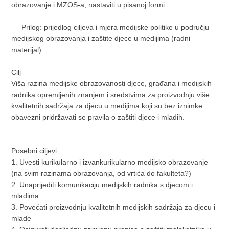
obrazovanje i MZOS-a, nastaviti u pisanoj formi.
Prilog: prijedlog ciljeva i mjera medijske politike u području
medijskog obrazovanja i zaštite djece u medijima (radni
materijal)
Cilj
Viša razina medijske obrazovanosti djece, građana i medijskih
radnika opremljenih znanjem i sredstvima za proizvodnju više
kvalitetnih sadržaja za djecu u medijima koji su bez iznimke
obavezni pridržavati se pravila o zaštiti djece i mladih.
Posebni ciljevi
1. Uvesti kurikularno i izvankurikularno medijsko obrazovanje
(na svim razinama obrazovanja, od vrtića do fakulteta?)
2. Unaprijediti komunikaciju medijskih radnika s djecom i
mladima
3. Povećati proizvodnju kvalitetnih medijskih sadržaja za djecu i
mlade