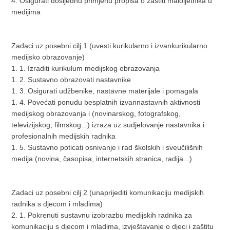
4. Osigurati dosljednu primjenu propisa o zaštiti maloljetnika u
medijima
Zadaci uz posebni cilj 1 (uvesti kurikularno i izvankurikularno
medijsko obrazovanje)
1. 1. Izraditi kurikulum medijskog obrazovanja
1. 2. Sustavno obrazovati nastavnike
1. 3. Osigurati udžbenike, nastavne materijale i pomagala
1. 4. Povećati ponudu besplatnih izvannastavnih aktivnosti
medijskog obrazovanja i (novinarskog, fotografskog,
televizijskog, filmskog...) izraza uz sudjelovanje nastavnika i
profesionalnih medijskih radnika
1. 5. Sustavno poticati osnivanje i rad školskih i sveučilišnih
medija (novina, časopisa, internetskih stranica, radija...)
Zadaci uz posebni cilj 2 (unaprijediti komunikaciju medijskih
radnika s djecom i mladima)
2. 1. Pokrenuti sustavnu izobrazbu medijskih radnika za
komunikaciju s djecom i mladima, izvještavanje o djeci i zaštitu