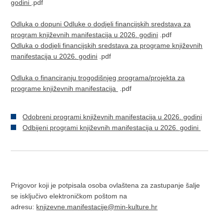
godini
.pdf
Odluka o dopuni Odluke o dodjeli financijskih sredstava za
program književnih manifestacija u 2026. godini
.pdf
Odluka o dodjeli financijskih sredstava za programe književnih
manifestacija u 2026. godini
.pdf
Odluka o financiranju trogodišnjeg programa/projekta za
programe književnih manifestacija
.pdf
Odobreni programi književnih manifestacija u 2026. godini
Odbijeni programi književnih manifestacija u 2026. godini
Prigovor koji je potpisala osoba ovlaštena za zastupanje šalje
se isključivo elektroničkom poštom na
adresu:
knjizevne.manifestacije@min-kulture.hr