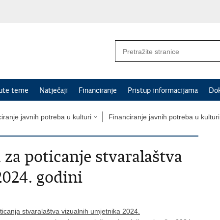
nute teme
Natječaji
Financiranje
Pristup informacijama
Do
iranje javnih potreba u kulturi
Financiranje javnih potreba u kultur
 za poticanje stvaralaštva
2024. godini
ticanja stvaralaštva vizualnih umjetnika 2024.