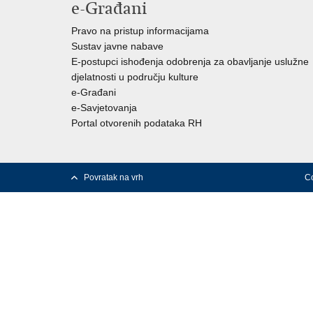
e-Građani
Pravo na pristup informacijama
Sustav javne nabave
E-postupci ishođenja odobrenja za obavljanje uslužne
djelatnosti u području kulture
e-Građani
e-Savjetovanja
Portal otvorenih podataka RH
Povratak na vrh
Co