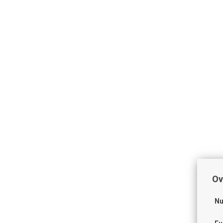
Ov
Nu