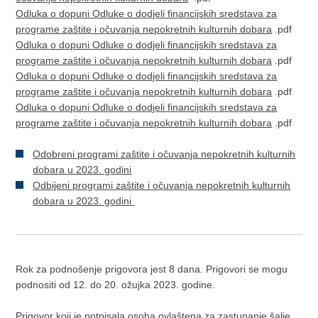
Odluka o dopuni Odluke o dodjeli financijskih sredstava za
programe zaštite i očuvanja nepokretnih kulturnih dobara
.pdf
Odluka o dopuni Odluke o dodjeli financijskih sredstava za
programe zaštite i očuvanja nepokretnih kulturnih dobara
.pdf
Odluka o dopuni Odluke o dodjeli financijskih sredstava za
programe zaštite i očuvanja nepokretnih kulturnih dobara
.pdf
Odluka o dopuni Odluke o dodjeli financijskih sredstava za
programe zaštite i očuvanja nepokretnih kulturnih dobara
.pdf
Odobreni programi zaštite i očuvanja nepokretnih kulturnih
dobara u 2023. godini
Odbijeni programi zaštite i očuvanja nepokretnih kulturnih
dobara u 2023. godini
Rok za podnošenje prigovora jest 8 dana. Prigovori se mogu
podnositi od 12. do 20. ožujka 2023. godine.
Prigovor koji je potpisala osoba ovlaštena za zastupanje šalje