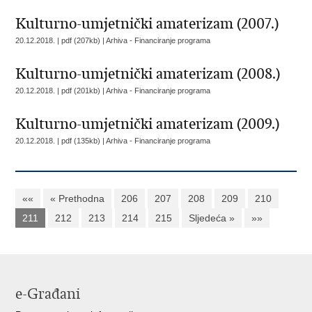
Kulturno-umjetnički amaterizam (2007.)
20.12.2018. | pdf (207kb) |
Arhiva - Financiranje programa
Kulturno-umjetnički amaterizam (2008.)
20.12.2018. | pdf (201kb) |
Arhiva - Financiranje programa
Kulturno-umjetnički amaterizam (2009.)
20.12.2018. | pdf (135kb) |
Arhiva - Financiranje programa
««
« Prethodna
206
207
208
209
210
211
212
213
214
215
Sljedeća »
»»
e-Građani