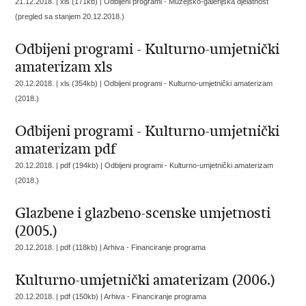
21.12.2018. | xls (171kb) |
Odbijeni programi - Muzejsko-galerijska djelatnost
(pregled sa stanjem 20.12.2018.)
Odbijeni programi - Kulturno-umjetnički
amaterizam xls
20.12.2018. | xls (354kb) |
Odbijeni programi - Kulturno-umjetnički amaterizam
(2018.)
Odbijeni programi - Kulturno-umjetnički
amaterizam pdf
20.12.2018. | pdf (194kb) |
Odbijeni programi - Kulturno-umjetnički amaterizam
(2018.)
Glazbene i glazbeno-scenske umjetnosti
(2005.)
20.12.2018. | pdf (118kb) |
Arhiva - Financiranje programa
Kulturno-umjetnički amaterizam (2006.)
20.12.2018. | pdf (150kb) |
Arhiva - Financiranje programa