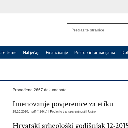
nute teme
Natječaji
Financiranje
Pristup informacijama
Do
Pronađeno 2667 dokumenata.
Imenovanje povjerenice za etiku
28.10.2020. | pdf (414kb) | Podaci o transparentnosti |
Ustroj
Hrvatski arheološki godišnjak 12-201