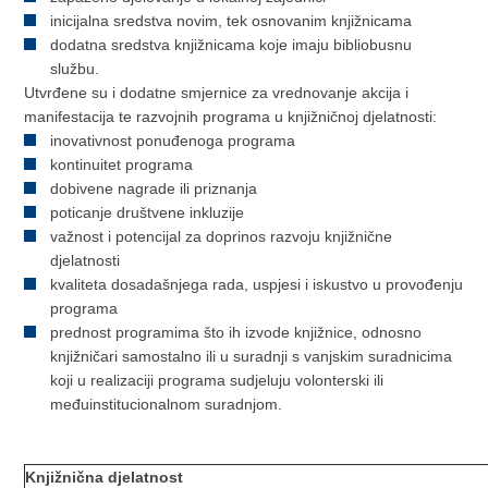
inicijalna sredstva novim, tek osnovanim knjižnicama
dodatna sredstva knjižnicama koje imaju bibliobusnu
službu.
Utvrđene su i dodatne smjernice za vrednovanje akcija i
manifestacija te razvojnih programa u knjižničnoj djelatnosti:
inovativnost ponuđenoga programa
kontinuitet programa
dobivene nagrade ili priznanja
poticanje društvene inkluzije
važnost i potencijal za doprinos razvoju knjižnične
djelatnosti
kvaliteta dosadašnjega rada, uspjesi i iskustvo u provođenju
programa
prednost programima što ih izvode knjižnice, odnosno
knjižničari samostalno ili u suradnji s vanjskim suradnicima
koji u realizaciji programa sudjeluju volonterski ili
međuinstitucionalnom suradnjom.
Knjižnična djelatnost