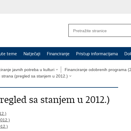
nute teme
Natječaji
Financiranje
Pristup informacijama
Do
iranje javnih potreba u kulturi
Financiranje odobrenih programa (2
i strana (pregled sa stanjem u 2012.)
pregled sa stanjem u 2012.)
12.)
2012.)
012.)