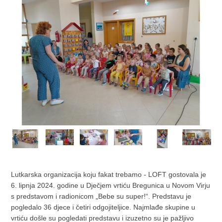
Lutkarska organizacija koju fakat trebamo - LOFT gostovala je
6. lipnja 2024. godine u Dječjem vrtiću Bregunica u Novom Virju
s predstavom i radionicom „Bebe su super!“. Predstavu je
pogledalo 36 djece i četiri odgojiteljice. Najmlađe skupine u
vrtiću došle su pogledati predstavu i izuzetno su je pažljivo