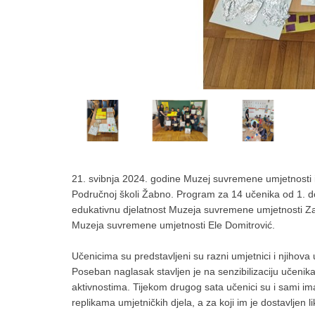
21. svibnja 2024. godine Muzej suvremene umjetnosti
Područnoj školi Žabno. Program za 14 učenika od 1. do 
edukativnu djelatnost Muzeja suvremene umjetnosti Z
Muzeja suvremene umjetnosti Ele Domitrović.
Učenicima su predstavljeni su razni umjetnici i njihova
Poseban naglasak stavljen je na senzibilizaciju učenika
aktivnostima. Tijekom drugog sata učenici su i sami imali p
replikama umjetničkih djela, a za koji im je dostavljen li